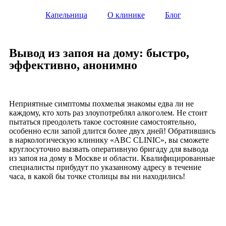
Капельница
О клинике
Блог
Вывод из запоя на дому: быстро,
эффективно, анонимно
Неприятные симптомы похмелья знакомы едва ли не
каждому, кто хоть раз злоупотреблял алкоголем. Не стоит
пытаться преодолеть такое состояние самостоятельно,
особенно если запой длится более двух дней! Обратившись
в наркологическую клинику «ABC CLINIC», вы сможете
круглосуточно вызвать оперативную бригаду для вывода
из запоя на дому в Москве и области. Квалифицированные
специалисты прибудут по указанному адресу в течение
часа, в какой бы точке столицы вы ни находились!