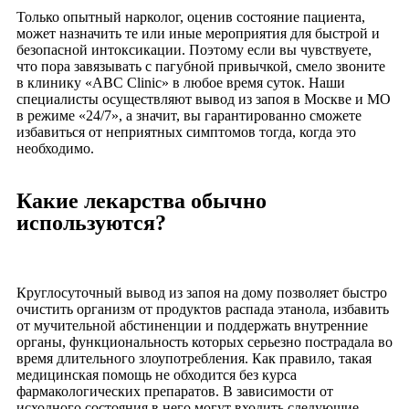
Только опытный нарколог, оценив состояние пациента,
может назначить те или иные мероприятия для быстрой и
безопасной интоксикации. Поэтому если вы чувствуете,
что пора завязывать с пагубной привычкой, смело звоните
в клинику «ABC Clinic» в любое время суток. Наши
специалисты осуществляют вывод из запоя в Москве и МО
в режиме «24/7», а значит, вы гарантированно сможете
избавиться от неприятных симптомов тогда, когда это
необходимо.
Какие лекарства обычно
используются?
Круглосуточный вывод из запоя на дому позволяет быстро
очистить организм от продуктов распада этанола, избавить
от мучительной абстиненции и поддержать внутренние
органы, функциональность которых серьезно пострадала во
время длительного злоупотребления. Как правило, такая
медицинская помощь не обходится без курса
фармакологических препаратов. В зависимости от
исходного состояния в него могут входить следующие