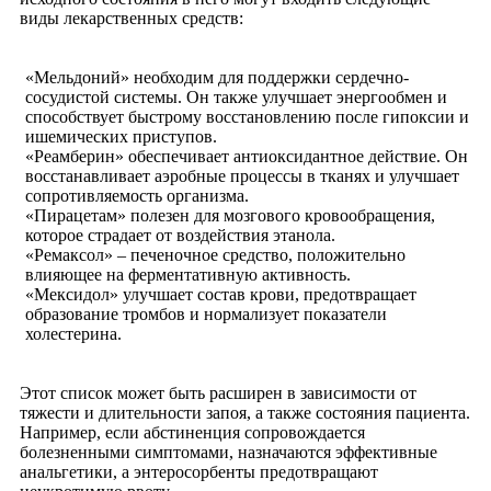
виды лекарственных средств:
«Мельдоний» необходим для поддержки сердечно-
сосудистой системы. Он также улучшает энергообмен и
способствует быстрому восстановлению после гипоксии и
ишемических приступов.
«Реамберин» обеспечивает антиоксидантное действие. Он
восстанавливает аэробные процессы в тканях и улучшает
сопротивляемость организма.
«Пирацетам» полезен для мозгового кровообращения,
которое страдает от воздействия этанола.
«Ремаксол» – печеночное средство, положительно
влияющее на ферментативную активность.
«Мексидол» улучшает состав крови, предотвращает
образование тромбов и нормализует показатели
холестерина.
Этот список может быть расширен в зависимости от
тяжести и длительности запоя, а также состояния пациента.
Например, если абстиненция сопровождается
болезненными симптомами, назначаются эффективные
анальгетики, а
энтеросорбенты
предотвращают